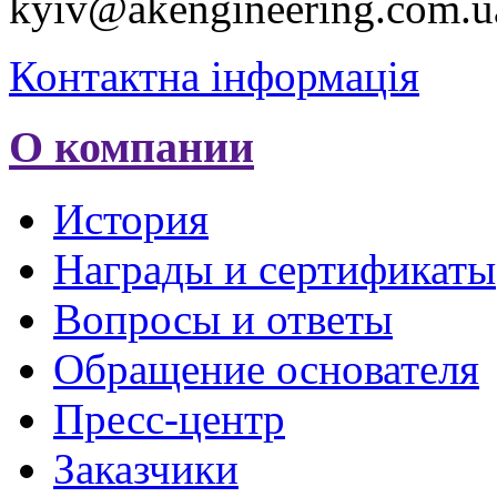
kyiv@akengineering.com.u
Контактна інформація
О компании
История
Награды и сертификаты
Вопросы и ответы
Обращение основателя
Пресс-центр
Заказчики