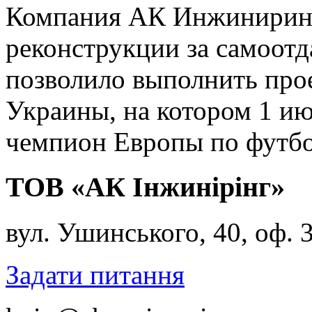
Компания АК Инжиниринг 
реконструкции за самоотда
позволило выполнить про
Украины, на котором 1 ию
чемпион Европы по футбо
ТОВ «АК Інжинірінг»
вул. Ушинського, 40, оф. 
Задати питання