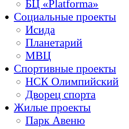
БЦ «Platforma»
Социальные проекты
Исида
Планетарий
МВЦ
Спортивные проекты
НСК Олимпийский
Дворец спорта
Жилые проекты
Парк Авеню