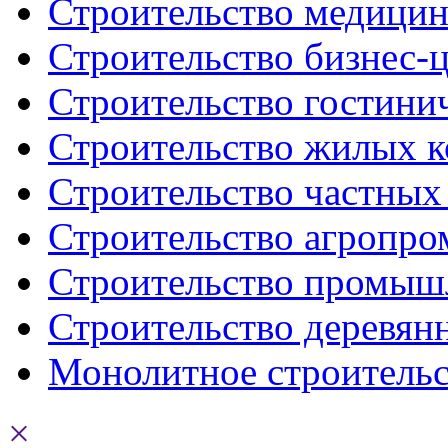
Строительство медицин
Строительство бизнес-ц
Строительство гостини
Строительство жилых к
Строительство частных
Строительство агропр
Строительство промыш
Строительство деревян
Монолитное строительс
×