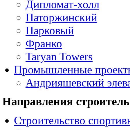
Дипломат-холл
Паторжинский
Парковый
Франко
Taryan Towers
Промышленные проект
Андрияшевский элев
Направления строитель
Строительство спорти