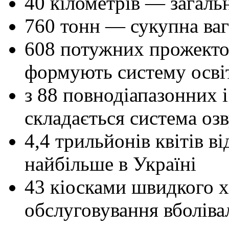
40 кілометрів — загаль
760 тонн — сукупна вага
608 потужних прожектор
формують систему осві
з 88 повнодіапазонних 
складається система оз
4,4 трильйонів квітів в
найбільше в Україні
43 кіосками швидкого 
обслуговування вболіва