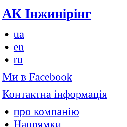
АК Інжинірінг
ua
en
ru
Ми в Facebook
Контактна інформація
про компанію
Напрямки