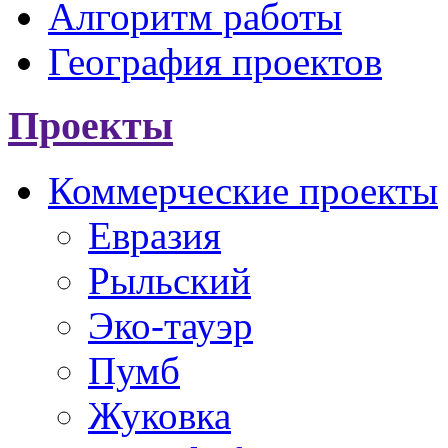
Алгоритм работы
География проектов
Проекты
Коммерческие проекты
Евразия
Рыльский
Эко-тауэр
Пумб
Жуковка