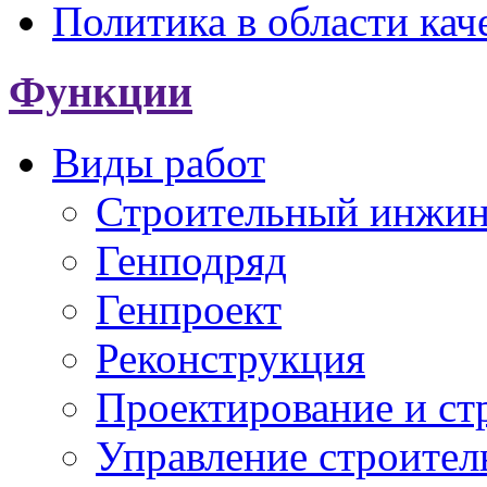
Политика в области кач
Функции
Виды работ
Строительный инжи
Генподряд
Генпроект
Реконструкция
Проектирование и ст
Управление строител